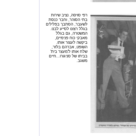
רפי סויסה, נציב שירות
בתי הסוהר, וחבר כנסת
לשעבר, הסתבך בפלילים
בגלל רצונו לסייע לבנו.
המשטרה, גם בגלל
מאבקי כוח פנימיים,
ביקשה לעצור אותו.
השופט, אברהם בלזר,
שלח אותו ל'מעצר בית'
בביתו של סניגורו...חיים
משגב.