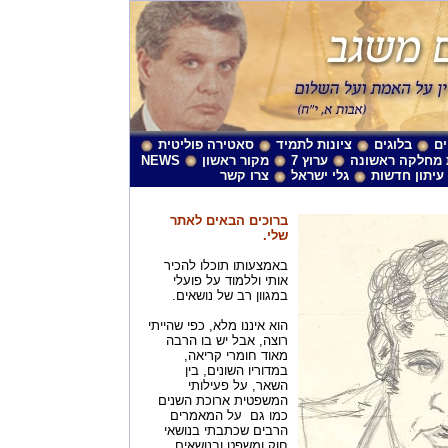
ם
בלוגים
ציונות לתמיד
סאטירה פוליטית
מחלקה ראשונה
ערוץ 7
מקור ראשון
NEWS
עיתון חדשות
גלי ישראל
צרו קשר
ברוכים הבאים לאתר
שלי.
באמצעותו תוכלו להכיר
אותי וללמוד על פועלי
במגוון רב של נושאים.
הוא איננו מלא, כפי שהייתי
רוצה, אבל יש בו הרבה
מאוד חומרי קריאה,
במדוריו השונים, בין
השאר, על פעילותי
המשפטית ארוכת השנים
כמו גם על המאמרים
הרבים שכתבתי בנושאי
חוק ומשפט ובנושאים