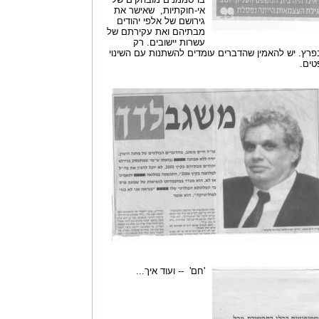
אי-חוקתיות, שאישר את
גירושם של אלפי יהודים
מבתיהם ואת עקירתם של
עשרות יישובים. רק
רץ. יש להאמין שהדברים עומדים להשתנות עם השינוי
טים.
'חם' -- ועוד איך...