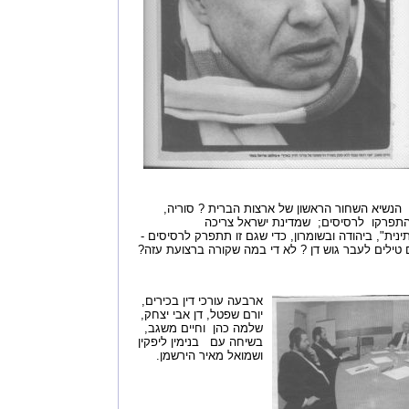
הנשיא השחור הראשון של ארצות הברית ? סוריה,
 התפרקו לרסיסים; שמדינת ישראל צריכה
ית", ביהודה ובשומרון, כדי שגם זו תתפרק לרסיסים -
טילים לעבר גוש דן ? לא די במה שקורה ברצועת עזה?
ארבעה עורכי דין בכירים,
יורם שפטל, דן אבי יצחק,
שלמה כהן וחיים משגב,
בשיחה עם בנימין ליפקין
ושמואל מאיר הירשמן.