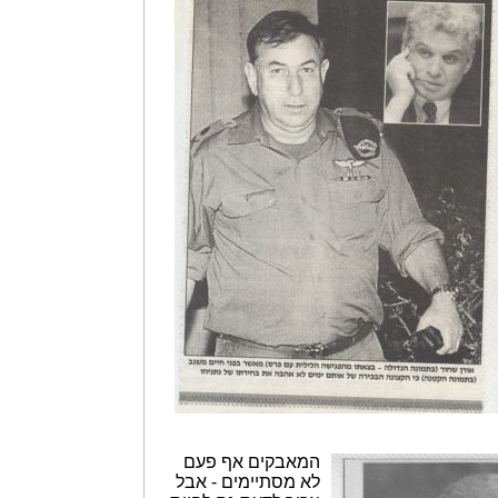
המאבקים אף פעם
לא מסתיימים - אבל