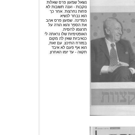
נשאל שמעון פרס שאלות
נוקבות - וענה תשובות לא
פחות נחרצות. אחר כך
הוא נבחר לנשיא
המדינה. שמעון פרס אהב
את הספר והוא הורה על
תרגומו לרוסית.
האופטימיות שלו נראתה לי
כנאיביות שאין לה מקום
במזרח התיכון. עם זאת,
הוא אף פעם לא איבד
תקווה - עד יומו האחרון.