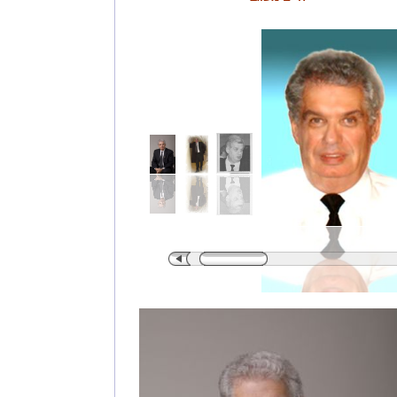
לא אותו הים' המתבסס על שיחות בין שמעון פרס וחיים משגב