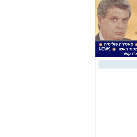
סאטירה פוליטית
קור ראשון
NEWS
רו קשר