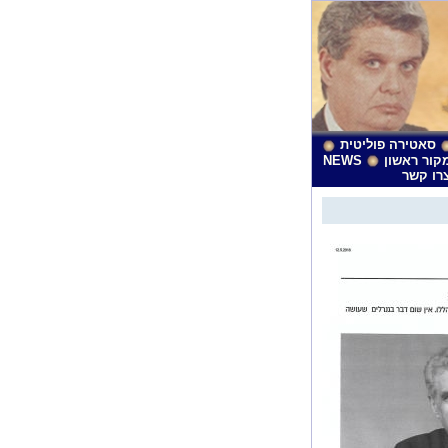
סאטירה פוליטית
קור ראשון
NEWS
רו קשר