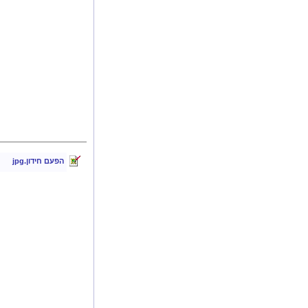
הפעם חידון.jpg