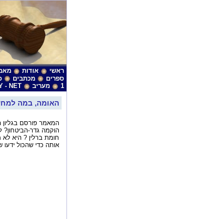
ראשי
אודות
מאמ
ספרים
מכתבים
כ
1
מעריב
Y - NET
האומה, במה למחש
הוקמה גדר-הביטחון? ל
חומת ברלין ? היא לא מ
אותה כדי שהכול ידעו 